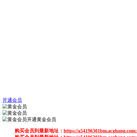
开通会员
开通黄金会员
购买会员到最新地址：
https://a54196301bm.acghang.com: