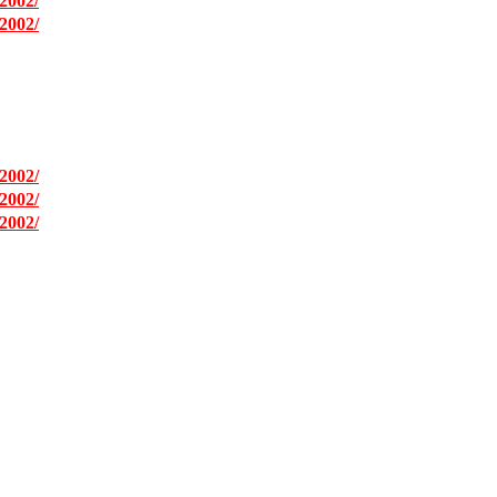
2002/
2002/
2002/
2002/
2002/