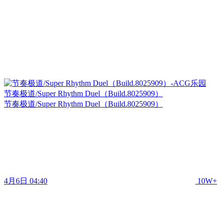
节奏极道/Super Rhythm Duel（Build.8025909）
节奏极道/Super Rhythm Duel（Build.8025909）
4月6日 04:40
10W+