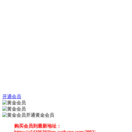
开通会员
开通黄金会员
购买会员到最新地址：
https://a54196301bm.acghang.com:2002/