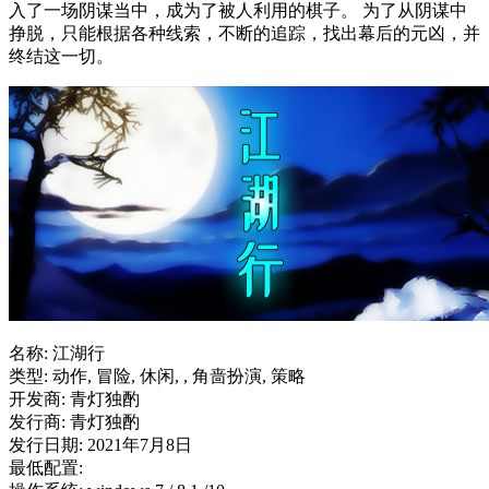
入了一场阴谋当中，成为了被人利用的棋子。 为了从阴谋中
挣脱，只能根据各种线索，不断的追踪，找出幕后的元凶，并
终结这一切。
名称: 江湖行
类型: 动作, 冒险, 休闲, , 角啬扮演, 策略
开发商: 青灯独酌
发行商: 青灯独酌
发行日期: 2021年7月8日
最低配置: