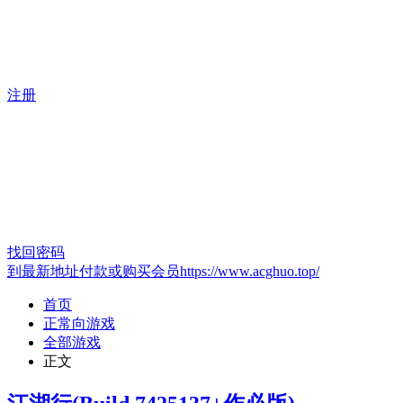
注册
找回密码
到最新地址付款或购买会员https://www.acghuo.top/
首页
正常向游戏
全部游戏
正文