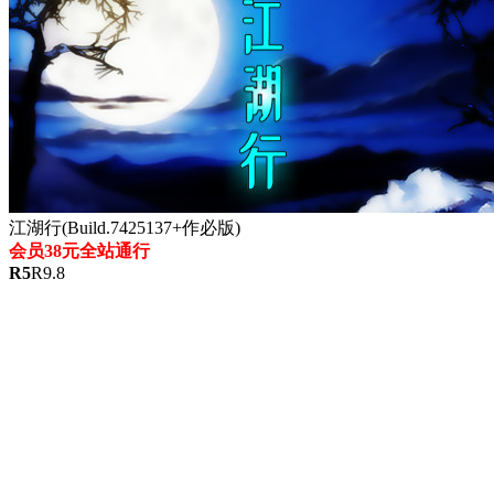
江湖行(Build.7425137+作必版)
会员38元全站通行
R
5
R
9.8