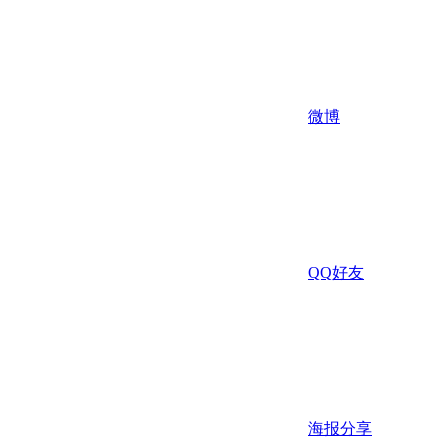
微博
QQ好友
海报分享