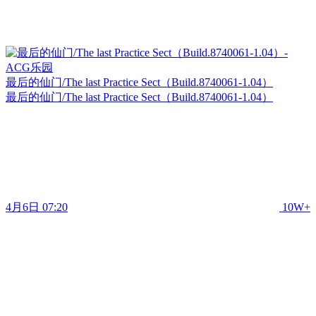
最后的仙门/The last Practice Sect（Build.8740061-1.04）
最后的仙门/The last Practice Sect（Build.8740061-1.04）
4月6日 07:20
10W+