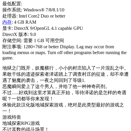
最低配置:
操作系统: Windows® 7/8/8.1/10
处理器: Intel Core2 Duo or better
内存
: 4 GB RAM
显卡: DirectX 9/OpenGL 4.1 capable GPU
DirectX 版本: 9.0
存储空间: 需要 1 GB 可用空间
附注事项: 1280×768 or better Display. Lag may occur from
loading menus or maps. Turn off other programs before running the
game.
地狱之门既开，妖魔横行，小小的村庄陷入了一片混乱之中。
果敢干练的遗迹探索者泽诺踏上了调查村庄的征途，却不幸遭
遇了魅魔的袭击，一夜之间回到了等级1.
恶魔瞬间爱上了这个男人，并给了他一种神奇药剂。
不过…..好戏到这里才算真正开始，等待泽诺的是怎样的奇遇
呢？一切都等你来发现！
体验此款汉化版地城探索游戏，绝对是此类型最好的游戏之
一！
游戏特啬
地城探索RPG游戏
不计其数的战斗场景！