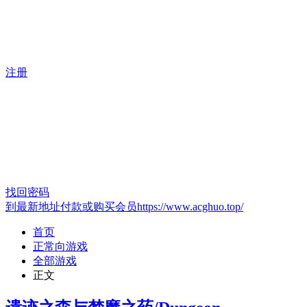
注册
找回密码
到最新地址付款或购买会员https://www.acghuo.top/
首页
正常向游戏
全部游戏
正文