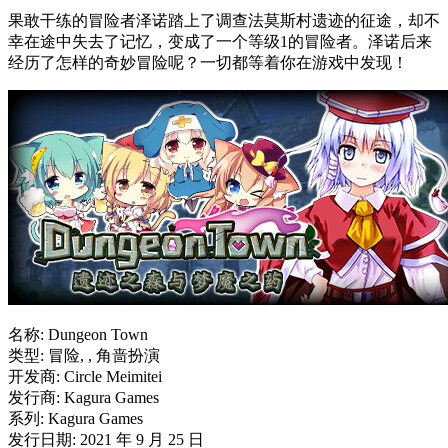
果敢干练的冒险者泽诺踏上了调查法莫斯村遗迹的征途，却不
幸在途中失去了记忆，变成了一个等级1的冒险者。泽诺后来
经历了怎样的奇妙冒险呢？一切都等着你在游戏中发现！
名称: Dungeon Town
类型: 冒险, , 角啬扮演
开发商: Circle Meimitei
发行商: Kagura Games
系列: Kagura Games
发行日期: 2021 年 9 月 25 日