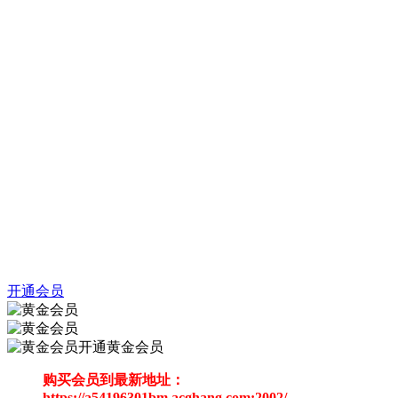
开通会员
开通黄金会员
购买会员到最新地址：
https://a54196301bm.acghang.com:2002/