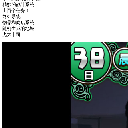
精妙的战斗系统
上百个任务！
终结系统
物品和商店系统
随机生成的地城
庞大卡司