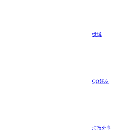
微博
QQ好友
海报分享