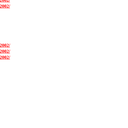
2002/
2002/
2002/
2002/
2002/