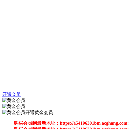
开通会员
开通黄金会员
购买会员到最新地址：
https://a54196301bm.acghang.com: