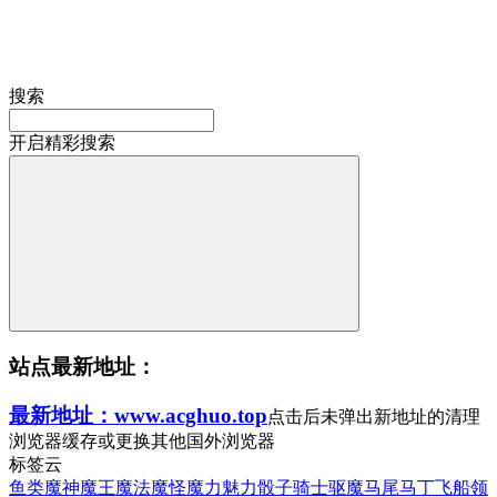
搜索
开启精彩搜索
站点最新地址：
最新地址：www.acghuo.top
点击后未弹出新地址的清理
浏览器缓存或更换其他国外浏览器
标签云
鱼类
魔神
魔王
魔法
魔怪
魔力
魅力
骰子
骑士
驱魔
马尾
马丁
飞船
领