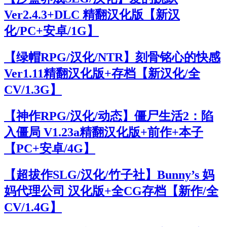
Ver2.4.3+DLC 精翻汉化版【新汉
化/PC+安卓/1G】
【绿帽RPG/汉化/NTR】刻骨铭心的快感
Ver1.11精翻汉化版+存档【新汉化/全
CV/1.3G】
【神作RPG/汉化/动态】僵尸生活2：陷
入僵局 V1.23a精翻汉化版+前作+本子
【PC+安卓/4G】
【超拔作SLG/汉化/竹子社】Bunny’s 妈
妈代理公司 汉化版+全CG存档【新作/全
CV/1.4G】