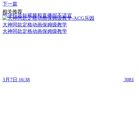
下一篇
相关推荐
解决抖音短视频和直播间不适宜
大神同款定格动画保姆级教学
大神同款定格动画保姆级教学
3月7日 16:38
3081