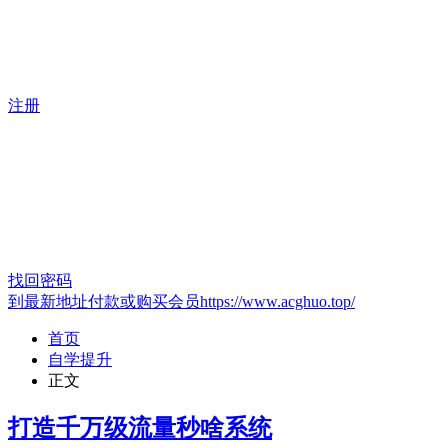
注册
找回密码
到最新地址付款或购买会员https://www.acghuo.top/
首页
自学提升
正文
打造千万级流量秒啥系统