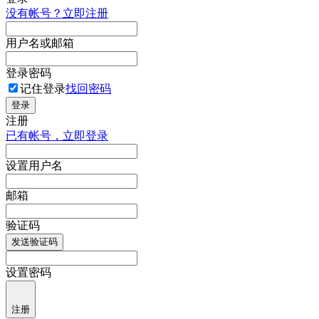
没有帐号？立即注册
用户名或邮箱
登录密码
记住登录
找回密码
登录
注册
已有帐号，立即登录
设置用户名
邮箱
验证码
发送验证码
设置密码
注册