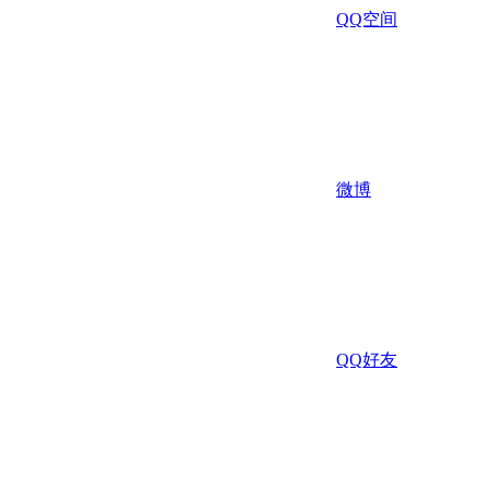
QQ空间
微博
QQ好友