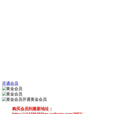
开通会员
开通黄金会员
购买会员到最新地址：
https://a54196301bm.acghang.com:2002/