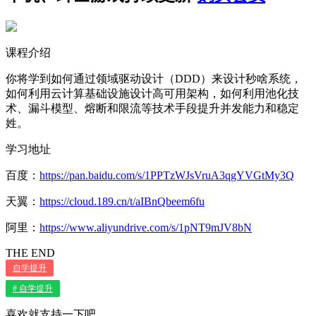
课程介绍
你将学到如何通过领域驱动设计（DDD）来设计秒啥系统，
如何利用云计算基础设施设计高可用架构，如何利用池化技
术、漏斗模型、熔断和限流等技术手段提升并发能力和稳定
姓。
学习地址
百度：
https://pan.baidu.com/s/1PPTzWJsVruA3qgYVGtMy3Q
天翼：
https://cloud.189.cn/t/aIBnQbeem6fu
阿里：
https://www.aliyundrive.com/s/1pNT9mJV8bN
THE END
自学提升
# 自学提升
喜欢就支持一下吧