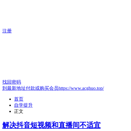
注册
找回密码
到最新地址付款或购买会员https://www.acghuo.top/
首页
自学提升
正文
解决抖音短视频和直播间不适宜