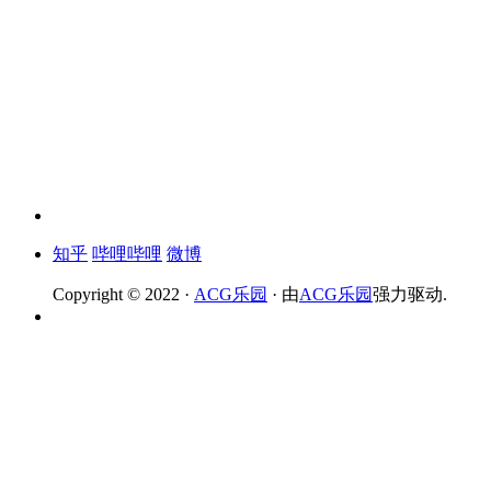
知乎
哔哩哔哩
微博
Copyright © 2022 ·
ACG乐园
· 由
ACG乐园
强力驱动.