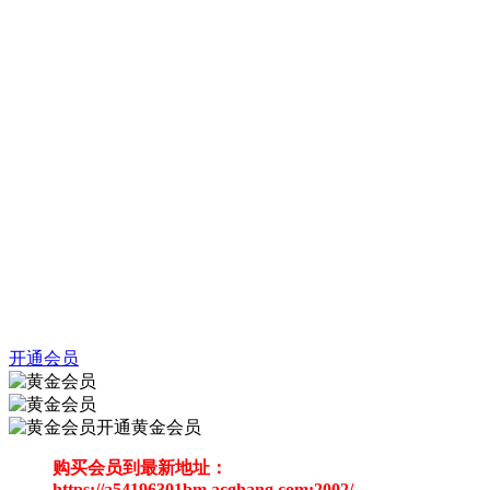
开通会员
开通黄金会员
购买会员到最新地址：
https://a54196301bm.acghang.com:2002/