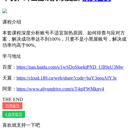
课程介绍
本套课程深度分析账号不适宜加热原因、如何排查与应对方
案，解决成功率达不到100%，只要不是小黑屋账号，解决成
功率均高于90%。
学习地址
百度：
https://pan.baidu.com/s/1wSDoSloektPND_UB9zU3Mw
天翼：
https://cloud.189.cn/web/share?code=baY3qeqAfY3e
阿里：
https://www.aliyundrive.com/s/T4qjFWMkny4
THE END
自学提升
# 自学提升
喜欢就支持一下吧