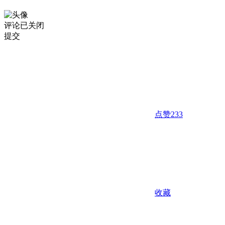
评论已关闭
提交
点赞
233
收藏