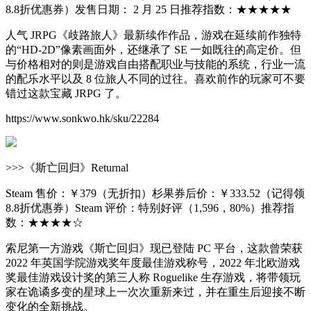
8.8折优惠券）发售日期： 2 月 25 日推荐指数：★★★★★
人气 JRPG《歧路旅人》最新续作作品，游戏在延续前作独特
的“HD-2D”像素画面外，还继承了 SE 一如既往的高定价。但
与价格相对的则是游戏自由搭配职业与技能的系统，行业一流
的配乐水平以及 8 位旅人不同的过往。喜欢前作的玩家可不要
错过这款宝藏 JRPG 了。
https://www.sonkwo.hk/sku/22284
>>>《斯亡回归》Returnal
Steam 售价：￥379（无折扣）杉果券后价：￥333.52（记得领
8.8折优惠券）Steam 评价：特别好评（1,596，80%）推荐指
数：★★★★☆
索尼第一方游戏《斯亡回归》现已登陆 PC 平台，这款曾荣获
2022 年英国学院游戏奖年度最佳游戏称号，2022 年北欧游戏
奖最佳游戏设计奖的第三人称 Roguelike 生存游戏，将带领玩
家在诡谲多变的星球上一次次重新来过，并在重生后迎接不断
变化的全新挑战。