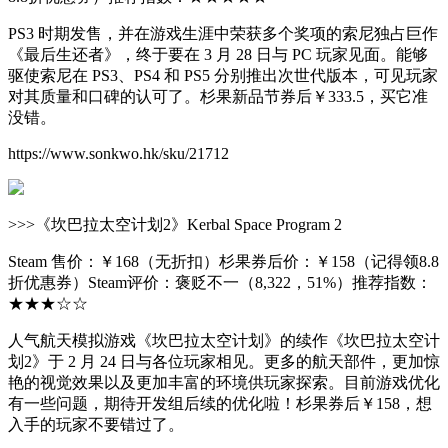
PS3 时期发售，并在游戏生涯中荣获多个奖项的索尼独占巨作
《最后生还者》，终于要在 3 月 28 日与 PC 玩家见面。能够
驱使索尼在 PS3、PS4 和 PS5 分别推出次世代版本，可见玩家
对其质量和口碑的认可了。杉果新品节券后￥333.5，买它准
没错。
https://www.sonkwo.hk/sku/21712
>>>《坎巴拉太空计划2》Kerbal Space Program 2
Steam 售价：￥168（无折扣）杉果券后价：￥158（记得领8.8
折优惠券）Steam评价：褒贬不一（8,322，51%）推荐指数：
★★★☆☆
人气航天模拟游戏《坎巴拉太空计划》的续作《坎巴拉太空计
划2》于 2 月 24 日与各位玩家相见。更多的航天部件，更加惊
艳的视觉效果以及更加丰富的环境供玩家探索。目前游戏优化
有一些问题，期待开发组后续的优化啦！杉果券后￥158，想
入手的玩家不要错过了。