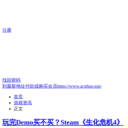
注册
找回密码
到最新地址付款或购买会员https://www.acghuo.top/
首页
游戏资讯
正文
玩完Demo买不买？Steam《生化危机4》