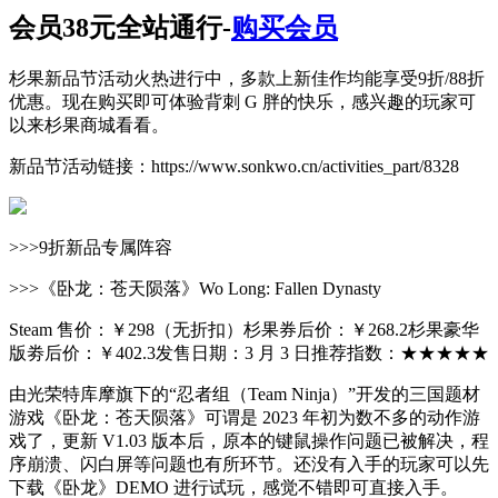
会员38元全站通行-
购买会员
杉果新品节活动火热进行中，多款上新佳作均能享受9折/88折
优惠。现在购买即可体验背刺 G 胖的快乐，感兴趣的玩家可
以来杉果商城看看。
新品节活动链接：https://www.sonkwo.cn/activities_part/8328
>>>9折新品专属阵容
>>>《卧龙：苍天陨落》Wo Long: Fallen Dynasty
Steam 售价：￥298（无折扣）杉果券后价：￥268.2杉果豪华
版劵后价：￥402.3发售日期：3 月 3 日推荐指数：★★★★★
由光荣特库摩旗下的“忍者组（Team Ninja）”开发的三国题材
游戏《卧龙：苍天陨落》可谓是 2023 年初为数不多的动作游
戏了，更新 V1.03 版本后，原本的键鼠操作问题已被解决，程
序崩溃、闪白屏等问题也有所环节。还没有入手的玩家可以先
下载《卧龙》DEMO 进行试玩，感觉不错即可直接入手。