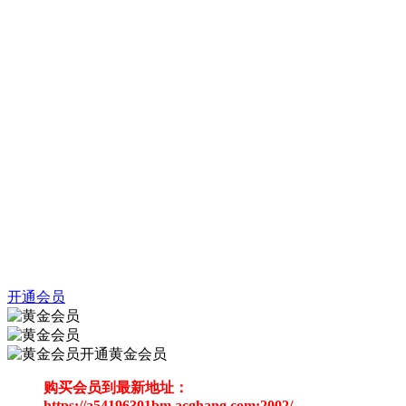
开通会员
开通黄金会员
购买会员到最新地址：
https://a54196301bm.acghang.com:2002/