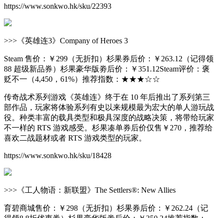
https://www.sonkwo.hk/sku/22393
>>>《英雄连3》Company of Heroes 3
Steam 售价：￥299（无折扣）杉果券后价：￥263.12（记得领
88 超级新品券）杉果豪华版劵后价：￥351.12Steam评价：褒
贬不一（4,450，61%）推荐指数：★★★☆☆
传奇战术系列游戏《英雄连》终于在 10 年后推出了系列第三
部作品，玩家将体验系列有史以来规模最为宏大的单人游玩战
役。种类丰富的载具类型和极具深度的战略决策，将带给玩家
不一样的 RTS 游戏感受。杉果凑单券后价仅售￥270，推荐给
喜欢二战题材或者 RTS 游戏类型的玩家。
https://www.sonkwo.hk/sku/18428
>>>《工人物语：新联盟》The Settlers®: New Allies
育碧商城售价：￥298（无折扣）杉果券后价：￥262.24（记