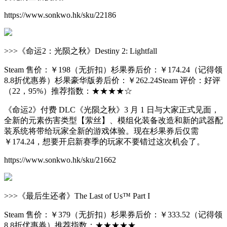
https://www.sonkwo.hk/sku/22186
>>>《命运2：光陨之秋》Destiny 2: Lightfall
Steam 售价：￥198（无折扣）杉果券后价：￥174.24（记得领
8.8折优惠券）杉果豪华版劵后价：￥262.24Steam 评价：好评
（22，95%）推荐指数：★★★★☆
《命运2》付费 DLC《光陨之秋》3 月 1 日与大家正式见面，
全新的元素伤害类型【萦丝】、模组化装备改造和新的武器配
装系统将带给玩家全新的游戏体验。现在杉果券后仅需
￥174.24，想要开启新赛季的玩家不要错过这次机会了。
https://www.sonkwo.hk/sku/21662
>>>《最后生还者》The Last of Us™ Part I
Steam 售价：￥379（无折扣）杉果券后价：￥333.52（记得领
8.8折优惠券）推荐指数：★★★★★