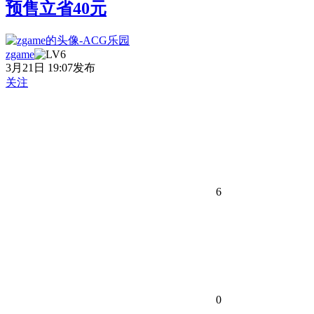
预售立省40元
zgame
3月21日 19:07发布
关注
6
0