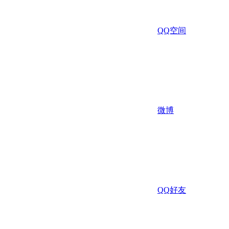
QQ空间
微博
QQ好友