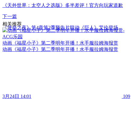
《天外世界：太空人之选版》多半差评！官方向玩家道歉
下一篇
相关推荐
《堡垒之夜》第4章第2季预告片联动《巨人》艾伦登场
动画《福星小子》第二季明年开播！水手服拉姆海报赏
动画《福星小子》第二季明年开播！水手服拉姆海报赏
3月24日 14:01
109