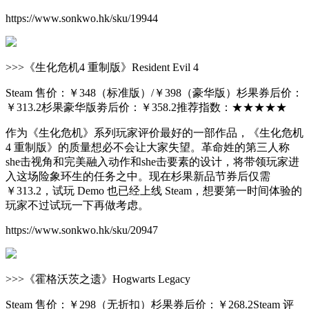
https://www.sonkwo.hk/sku/19944
>>>《生化危机4 重制版》Resident Evil 4
Steam 售价：￥348（标准版）/￥398（豪华版）杉果券后价：
￥313.2杉果豪华版劵后价：￥358.2推荐指数：★★★★★
作为《生化危机》系列玩家评价最好的一部作品，《生化危机
4 重制版》的质量想必不会让大家失望。革命姓的第三人称
she击视角和完美融入动作和she击要素的设计，将带领玩家进
入这场险象环生的任务之中。现在杉果新品节券后仅需
￥313.2，试玩 Demo 也已经上线 Steam，想要第一时间体验的
玩家不过试玩一下再做考虑。
https://www.sonkwo.hk/sku/20947
>>>《霍格沃茨之遗》Hogwarts Legacy
Steam 售价：￥298（无折扣）杉果券后价：￥268.2Steam 评