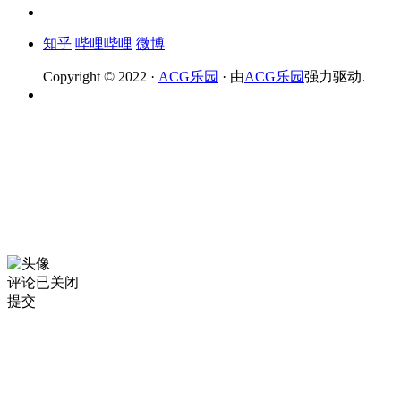
知乎
哔哩哔哩
微博
Copyright © 2022 ·
ACG乐园
· 由
ACG乐园
强力驱动.
评论已关闭
提交