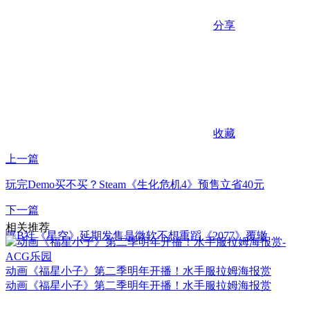
分享
收藏
上一篇
玩完Demo买不买？Steam《生化危机4》预售立省40元
下一篇
相关推荐
曝B社《星空》延期发售是微软不想重蹈《2077》覆辙
动画《福星小子》第二季明年开播！水手服拉姆海报赏
动画《福星小子》第二季明年开播！水手服拉姆海报赏