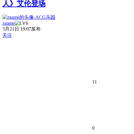
人》艾伦登场
zgame
3月21日 19:07发布
关注
11
0