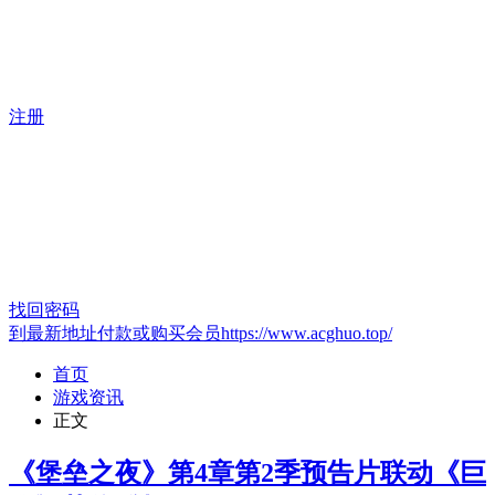
注册
找回密码
到最新地址付款或购买会员https://www.acghuo.top/
首页
游戏资讯
正文
《堡垒之夜》第4章第2季预告片联动《巨