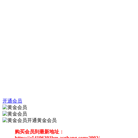
开通会员
开通黄金会员
购买会员到最新地址：
https://a54196301bm.acghang.com:2002/