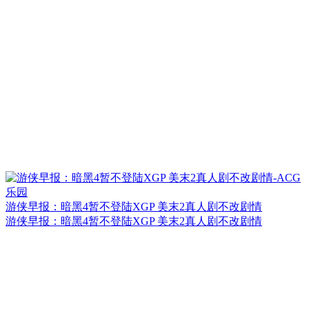
游侠早报：暗黑4暂不登陆XGP 美末2真人剧不改剧情
游侠早报：暗黑4暂不登陆XGP 美末2真人剧不改剧情