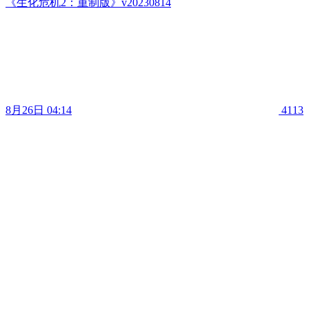
《生化危机2：重制版》v20230814
8月26日 04:14
4113