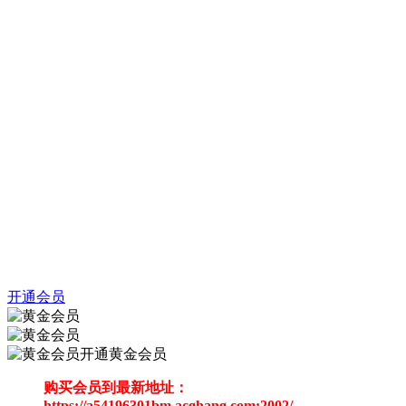
开通会员
开通黄金会员
购买会员到最新地址：
https://a54196301bm.acghang.com:2002/