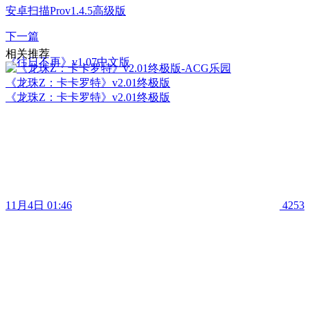
安卓扫描Prov1.4.5高级版
下一篇
相关推荐
《往日不再》v1.07中文版
《龙珠Z：卡卡罗特》v2.01终极版
《龙珠Z：卡卡罗特》v2.01终极版
11月4日 01:46
4253