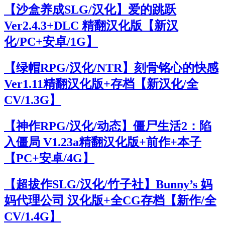
【沙盒养成SLG/汉化】爱的跳跃
Ver2.4.3+DLC 精翻汉化版【新汉
化/PC+安卓/1G】
【绿帽RPG/汉化/NTR】刻骨铭心的快感
Ver1.11精翻汉化版+存档【新汉化/全
CV/1.3G】
【神作RPG/汉化/动态】僵尸生活2：陷
入僵局 V1.23a精翻汉化版+前作+本子
【PC+安卓/4G】
【超拔作SLG/汉化/竹子社】Bunny’s 妈
妈代理公司 汉化版+全CG存档【新作/全
CV/1.4G】