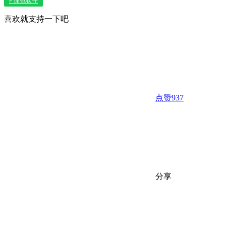
# 绿色软件
喜欢就支持一下吧
点赞
937
分享