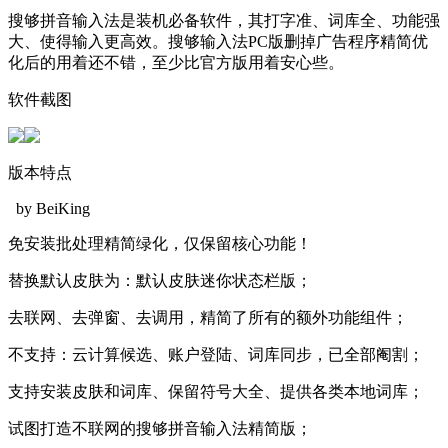
搜够拼音输入法是装机必备软件，其打字准、词库全、功能强
大、使得输入更高效。搜够输入法PC版删掉广告程序精简优
化后的用着还不错，至少比官方版用着安心些。
软件截图
版本特点
by BeiKing
免安装批处理精简绿化，仅保留核心功能！
替换默认皮肤为：默认皮肤迷你状态栏版；
去联网、去弹窗、去调用，精简了所有的额外功能组件；
不支持：云计算候选、账户登陆、词库同步，已全部阉割；
支持安装皮肤和词库、保留符号大全、提供各类本地词库；
试图打造不联网的搜够拼音输入法精简版；