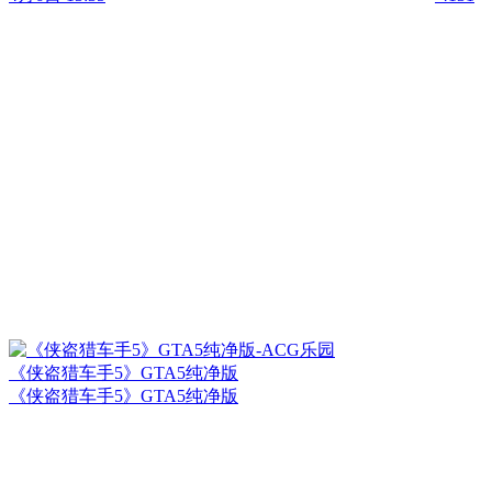
《侠盗猎车手5》GTA5纯净版
《侠盗猎车手5》GTA5纯净版