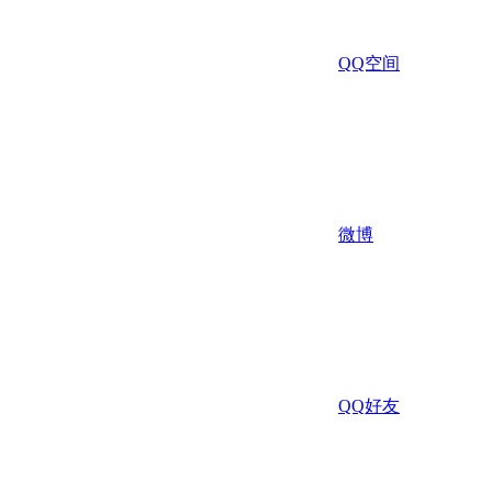
QQ空间
微博
QQ好友