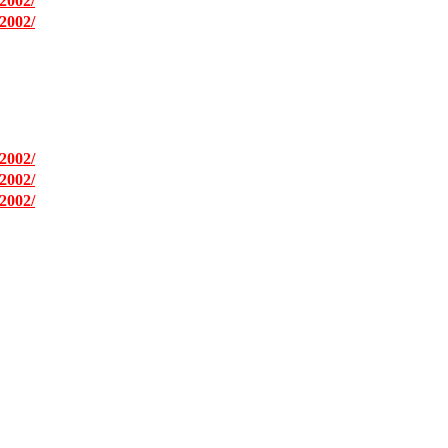
2002/
2002/
2002/
2002/
2002/