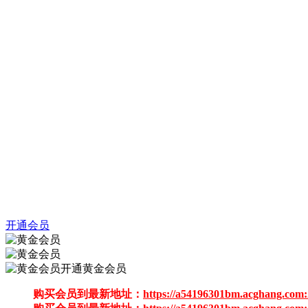
开通会员
开通黄金会员
购买会员到最新地址：
https://a54196301bm.acghang.com: