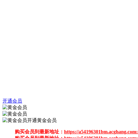
开通会员
开通黄金会员
购买会员到最新地址：
https://a54196301bm.acghang.com: