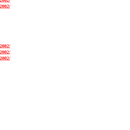
2002/
2002/
2002/
2002/
2002/