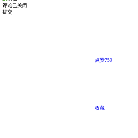
评论已关闭
提交
点赞
750
收藏