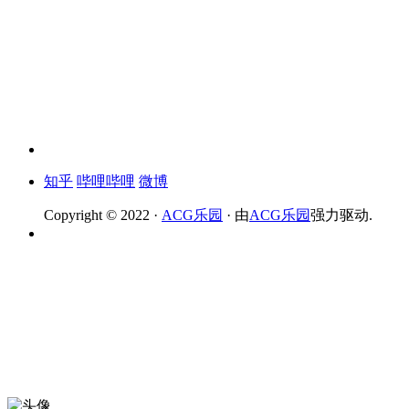
知乎
哔哩哔哩
微博
Copyright © 2022 ·
ACG乐园
· 由
ACG乐园
强力驱动.