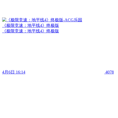
《极限竞速：地平线4》终极版
《极限竞速：地平线4》终极版
4月6日 16:14
4078