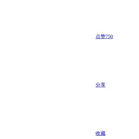
点赞
750
分享
收藏