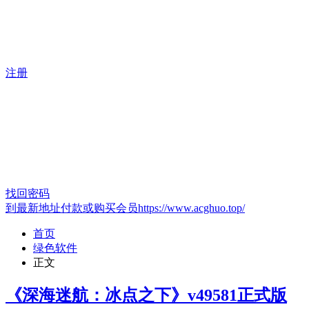
注册
找回密码
到最新地址付款或购买会员https://www.acghuo.top/
首页
绿色软件
正文
《深海迷航：冰点之下》v49581正式版