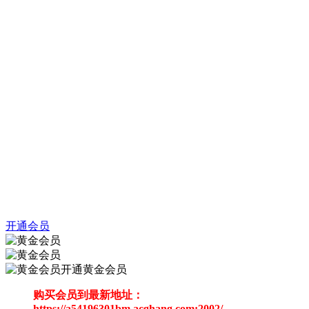
开通会员
开通黄金会员
购买会员到最新地址：
https://a54196301bm.acghang.com:2002/