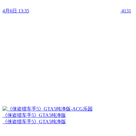
4月6日 13:35
4131
《侠盗猎车手5》GTA5纯净版
《侠盗猎车手5》GTA5纯净版