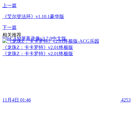
上一篇
《艾尔登法环》v1.10.1豪华版
下一篇
相关推荐
WinCAM屏幕录像v3.7.0中文版
《龙珠Z：卡卡罗特》v2.01终极版
《龙珠Z：卡卡罗特》v2.01终极版
11月4日 01:46
4253