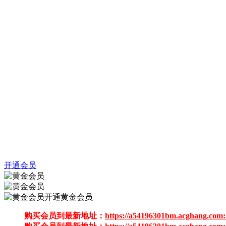
开通会员
开通黄金会员
购买会员到最新地址：
https://a54196301bm.acghang.com: