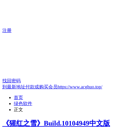
注册
找回密码
到最新地址付款或购买会员https://www.acghuo.top/
首页
绿色软件
正文
《猩红之雪》Build.10104949中文版