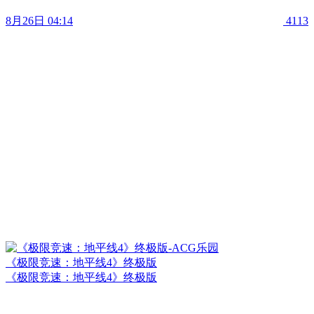
8月26日 04:14
4113
《极限竞速：地平线4》终极版
《极限竞速：地平线4》终极版