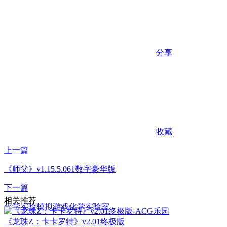
分享
收藏
上一篇
《师父》v1.15.5.061数字豪华版
下一篇
相关推荐
化学实验模拟游戏化学实验室
《龙珠Z：卡卡罗特》v2.01终极版