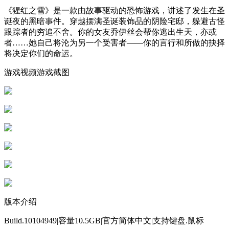
《猩红之雪》是一款由故事驱动的恐怖游戏，讲述了发生在圣
诞夜的黑暗事件。穿越摆满圣诞装饰品的阴险宅邸，躲避古怪
跟踪者的穷追不舍。你的女友乔伊丝会帮你逃出生天，亦或
者……她自己将沦为另一个受害者——你的言行和所做的抉择
将决定你们的命运。
游戏视频游戏截图
版本介绍
Build.10104949|容量10.5GB|官方简体中文|支持键盘.鼠标