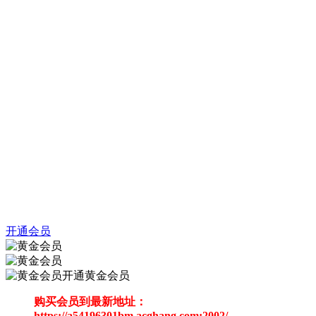
开通会员
开通黄金会员
购买会员到最新地址：
https://a54196301bm.acghang.com:2002/