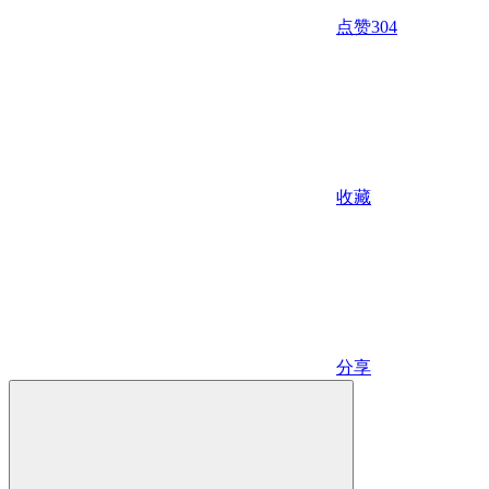
点赞
304
收藏
分享