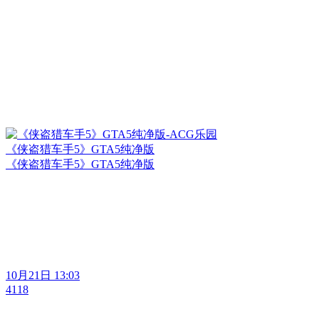
《侠盗猎车手5》GTA5纯净版
《侠盗猎车手5》GTA5纯净版
10月21日 13:03
4118