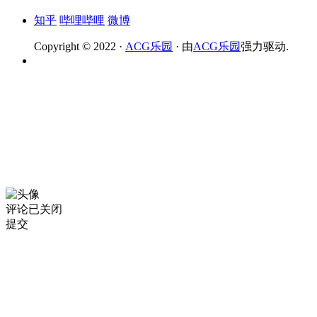
知乎
哔哩哔哩
微博
Copyright © 2022 ·
ACG乐园
· 由
ACG乐园
强力驱动.
评论已关闭
提交