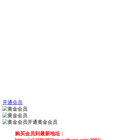
开通会员
开通黄金会员
购买会员到最新地址：
https://a54196301bm.acghang.com:2002/