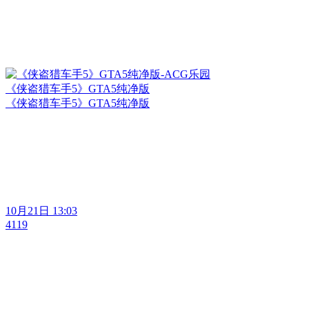
《侠盗猎车手5》GTA5纯净版
《侠盗猎车手5》GTA5纯净版
10月21日 13:03
4119