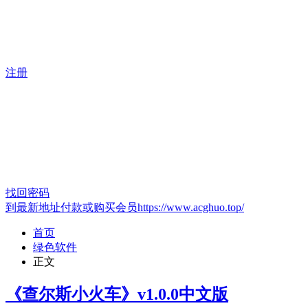
注册
找回密码
到最新地址付款或购买会员https://www.acghuo.top/
首页
绿色软件
正文
《查尔斯小火车》v1.0.0中文版