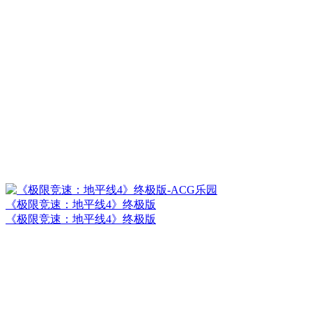
《极限竞速：地平线4》终极版
《极限竞速：地平线4》终极版