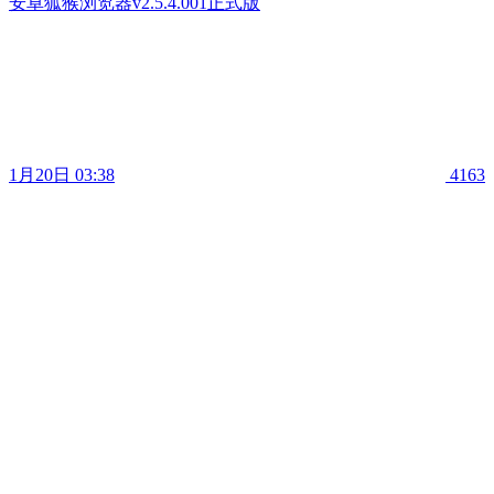
安卓狐猴浏览器v2.5.4.001正式版
1月20日 03:38
4163