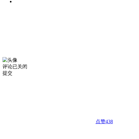
评论已关闭
提交
点赞
438