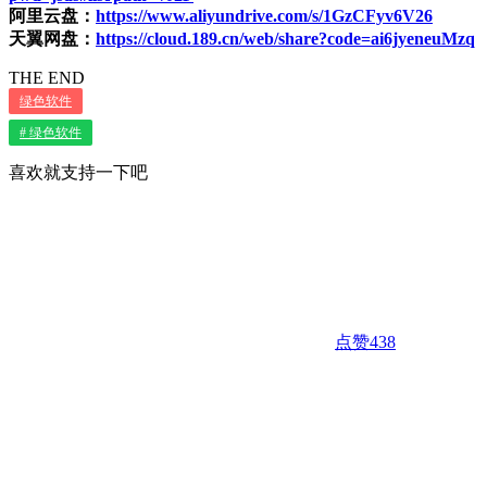
阿里云盘：
https://www.aliyundrive.com/s/1GzCFyv6V26
天翼网盘：
https://cloud.189.cn/web/share?code=ai6jyeneuMzq
THE END
绿色软件
# 绿色软件
喜欢就支持一下吧
点赞
438