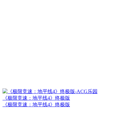
《极限竞速：地平线4》终极版
《极限竞速：地平线4》终极版