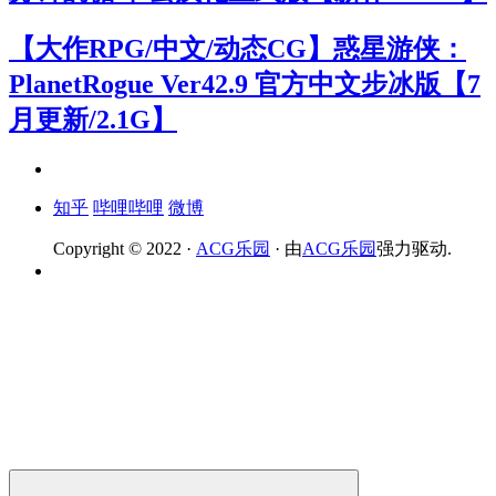
【大作RPG/中文/动态CG】惑星游侠：
PlanetRogue Ver42.9 官方中文步冰版【7
月更新/2.1G】
知乎
哔哩哔哩
微博
Copyright © 2022 ·
ACG乐园
· 由
ACG乐园
强力驱动.