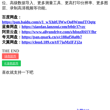
位、高级数据导入、更多测量工具、更高打印分辨率、更多图
层、录制高清视频等功能。
百度网盘：
https://pan.baidu.com/s/1_wXhitUlWwOo8WmuITQqtg
蓝奏网盘：
https://xiaodao.lanzoui.com/b0dr37vzc
阿里云盘：
https://www.aliyundrive.com/s/hbnzR6SVfhr
夸克网盘：
https://pan.quark.cn/s/c188af50a0b7
天翼网盘：
https://cloud.189.cn/t/F7jaMzIFZj2a
THE END
绿色软件
# 绿色软件
喜欢就支持一下吧