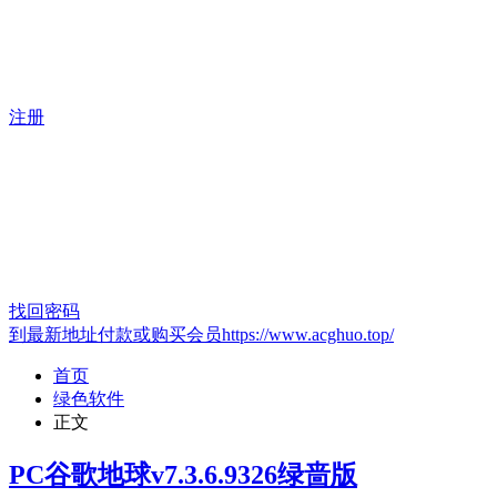
注册
找回密码
到最新地址付款或购买会员https://www.acghuo.top/
首页
绿色软件
正文
PC谷歌地球v7.3.6.9326绿啬版