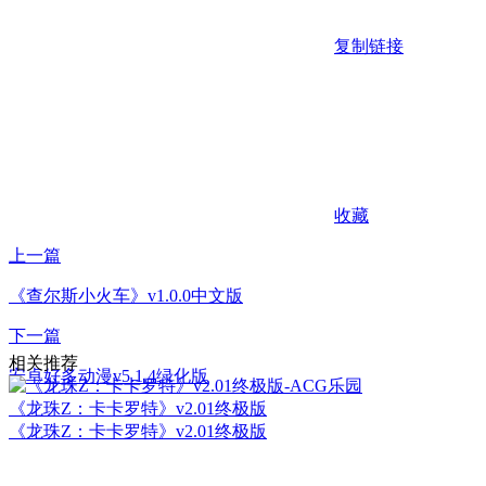
复制链接
收藏
上一篇
《查尔斯小火车》v1.0.0中文版
下一篇
相关推荐
安卓好多动漫v5.1.4绿化版
《龙珠Z：卡卡罗特》v2.01终极版
《龙珠Z：卡卡罗特》v2.01终极版