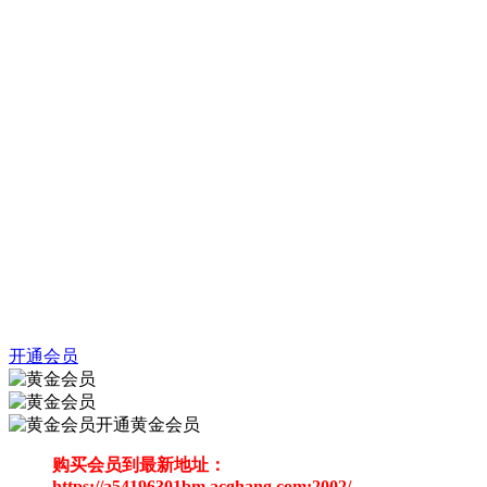
开通会员
开通黄金会员
购买会员到最新地址：
https://a54196301bm.acghang.com:2002/