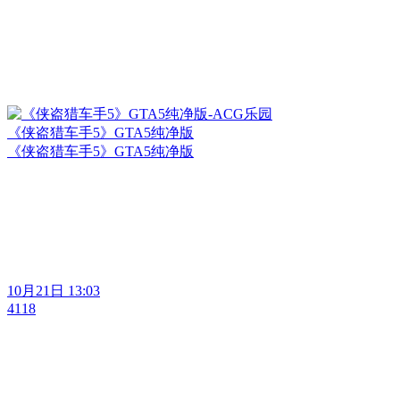
《侠盗猎车手5》GTA5纯净版
《侠盗猎车手5》GTA5纯净版
10月21日 13:03
4118