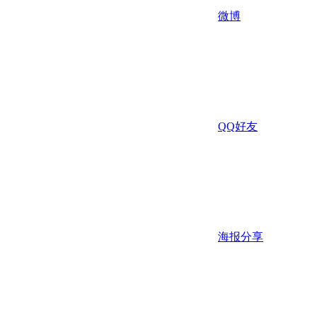
微博
QQ好友
海报分享